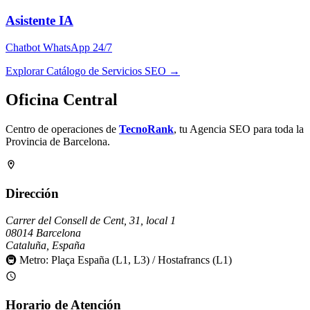
Asistente IA
Chatbot WhatsApp 24/7
Explorar Catálogo de Servicios SEO →
Oficina Central
Centro de operaciones de
TecnoRank
, tu Agencia SEO para toda la
Provincia de Barcelona.
Dirección
Carrer del Consell de Cent, 31, local 1
08014 Barcelona
Cataluña, España
🚇 Metro:
Plaça España (L1, L3) / Hostafrancs (L1)
Horario de Atención