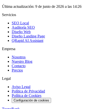
Última actualización:
9 de junio de 2026 a las 14:26
Servicios
SEO Local
Auditoría SEO
Diseño Web
Diseño Landing Page
QRapid AI Assistant
Empresa
Nosotros
Nuestro Blog
Contacto
Precios
Legal
Aviso Legal
Política de Privacidad
Política de Cookies
Configuración de cookies
TecnoRank