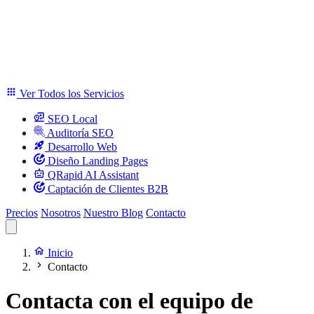
Ver Todos los Servicios
SEO Local
Auditoría SEO
Desarrollo Web
Diseño Landing Pages
QRapid AI Assistant
Captación de Clientes B2B
Precios
Nosotros
Nuestro Blog
Contacto
Inicio
Contacto
Contacta con el equipo de