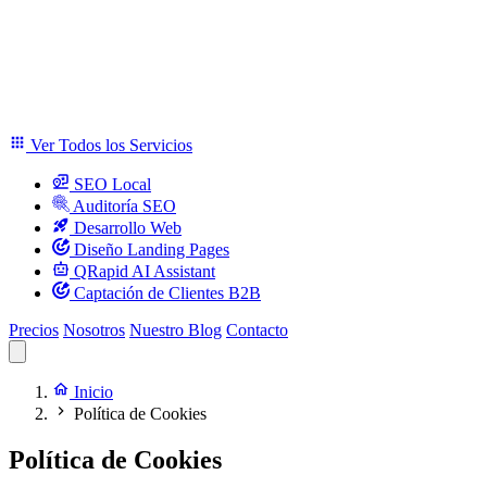
Ver Todos los Servicios
SEO Local
Auditoría SEO
Desarrollo Web
Diseño Landing Pages
QRapid AI Assistant
Captación de Clientes B2B
Precios
Nosotros
Nuestro Blog
Contacto
Inicio
Política de Cookies
Política de Cookies