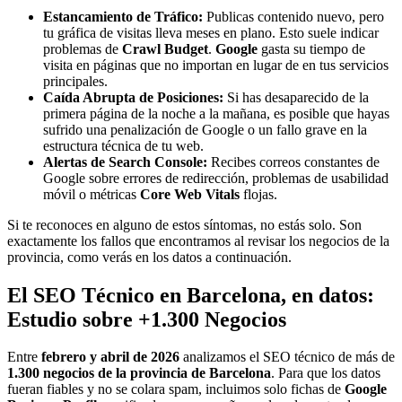
Estancamiento de Tráfico:
Publicas contenido nuevo, pero
tu gráfica de visitas lleva meses en plano. Esto suele indicar
problemas de
Crawl Budget
.
Google
gasta su tiempo de
visita en páginas que no importan en lugar de en tus servicios
principales.
Caída Abrupta de Posiciones:
Si has desaparecido de la
primera página de la noche a la mañana, es posible que hayas
sufrido una penalización de Google o un fallo grave en la
estructura técnica de tu web.
Alertas de Search Console:
Recibes correos constantes de
Google sobre errores de redirección, problemas de usabilidad
móvil o métricas
Core Web Vitals
flojas.
Si te reconoces en alguno de estos síntomas, no estás solo. Son
exactamente los fallos que encontramos al revisar los negocios de la
provincia, como verás en los datos a continuación.
El SEO Técnico en Barcelona, en datos:
Estudio sobre +1.300 Negocios
Entre
febrero y abril de 2026
analizamos el SEO técnico de más de
1.300 negocios de la provincia de Barcelona
. Para que los datos
fueran fiables y no se colara spam, incluimos solo fichas de
Google