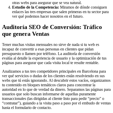
otras webs para asegurar que se vea natural.
Estudio de la Competencia:
Miramos de dónde consiguen
enlaces las tres empresas que salen primeras en tu sector para
ver qué podemos hacer nosotros en el futuro.
Auditoría SEO de Conversión: Tráfico
que genera Ventas
Tener muchas visitas mensuales no sirve de nada si tu web es
incapaz de convertir a esas personas en clientes que pidan
presupuesto o llamen por teléfono. La auditoría de conversión
evalúa al detalle la experiencia de usuario y la optimización de tus
páginas para asegurar que cada visita local te resulte rentable.
Analizamos a tus tres competidores principales en Barcelona para
ver qué servicios o dudas de los clientes están resolviendo en sus
webs que tú estás ignorando. Al descubrir estos vacíos, organizamos
tu contenido en bloques temáticos claros para concentrar la
autoridad en lo que de verdad da dinero. Separamos las páginas para
usuarios que solo buscan informarse de aquellas puramente
transaccionales (las dirigidas al cliente listo para pedir “precio” o
“contratar”), guiando a la visita paso a paso por el embudo de ventas
hasta el formulario de contacto.