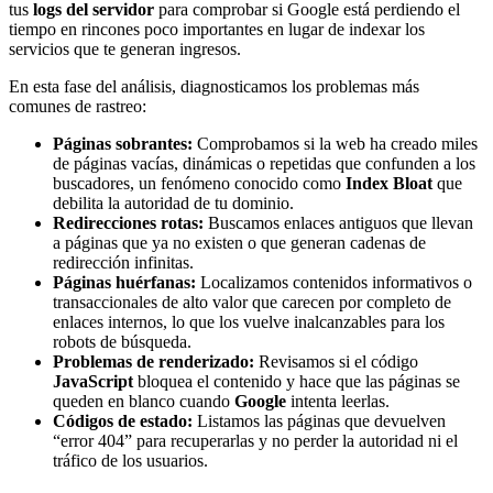
tus
logs del servidor
para comprobar si Google está perdiendo el
tiempo en rincones poco importantes en lugar de indexar los
servicios que te generan ingresos.
En esta fase del análisis, diagnosticamos los problemas más
comunes de rastreo:
Páginas sobrantes:
Comprobamos si la web ha creado miles
de páginas vacías, dinámicas o repetidas que confunden a los
buscadores, un fenómeno conocido como
Index Bloat
que
debilita la autoridad de tu dominio.
Redirecciones rotas:
Buscamos enlaces antiguos que llevan
a páginas que ya no existen o que generan cadenas de
redirección infinitas.
Páginas huérfanas:
Localizamos contenidos informativos o
transaccionales de alto valor que carecen por completo de
enlaces internos, lo que los vuelve inalcanzables para los
robots de búsqueda.
Problemas de renderizado:
Revisamos si el código
JavaScript
bloquea el contenido y hace que las páginas se
queden en blanco cuando
Google
intenta leerlas.
Códigos de estado:
Listamos las páginas que devuelven
“error 404” para recuperarlas y no perder la autoridad ni el
tráfico de los usuarios.