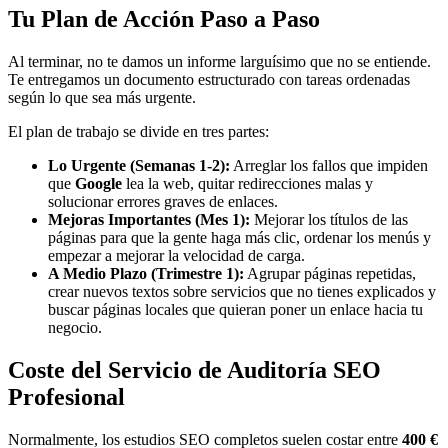
Tu Plan de Acción Paso a Paso
Al terminar, no te damos un informe larguísimo que no se entiende.
Te entregamos un documento estructurado con tareas ordenadas
según lo que sea más urgente.
El plan de trabajo se divide en tres partes:
Lo Urgente (Semanas 1-2):
Arreglar los fallos que impiden
que
Google
lea la web, quitar redirecciones malas y
solucionar errores graves de enlaces.
Mejoras Importantes (Mes 1):
Mejorar los títulos de las
páginas para que la gente haga más clic, ordenar los menús y
empezar a mejorar la velocidad de carga.
A Medio Plazo (Trimestre 1):
Agrupar páginas repetidas,
crear nuevos textos sobre servicios que no tienes explicados y
buscar páginas locales que quieran poner un enlace hacia tu
negocio.
Coste del Servicio de Auditoría SEO
Profesional
Normalmente, los estudios SEO completos suelen costar entre
400 €