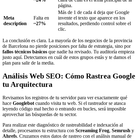
página.
Más de 1 de cada 4 deja que Google
Meta
Falta en
invente el texto que aparece en los
description
~27%
resultados, perdiendo control sobre el
clic.
La conclusión es clara. La mayoría de los negocios de la provincia
de Barcelona no pierde posiciones por falta de estrategia, sino por
fallos técnicos básicos
que nadie ha revisado. Tu auditoría empieza
justo aquí. Detectamos en cuál de estos grupos estás y te damos el
plan para salir de la media.
Análisis Web SEO: Cómo Rastrea Google
tu Arquitectura
Revisamos los registros de tu servidor para ver exactamente qué
hace
Googlebot
cuando visita tu web. Si el rastreador se atasca
leyendo código mal hecho o entrando en bucles, será imposible
aprovechar las búsquedas de tu sector.
Para realizar este diagnóstico de rastreabilidad e indexación al
detalle, procesamos tu estructura con
Screaming Frog
,
Semrush
y
Ahrefs
. Cruzamos estos datos de rastreo con el análisis manual de