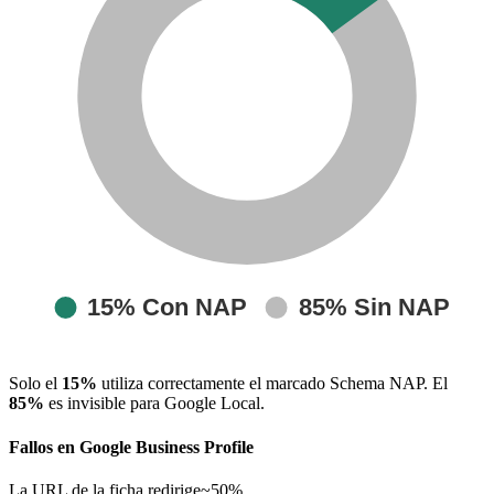
Solo el
15%
utiliza correctamente el marcado Schema NAP. El
85%
es invisible para Google Local.
Fallos en Google Business Profile
La URL de la ficha redirige
~50%