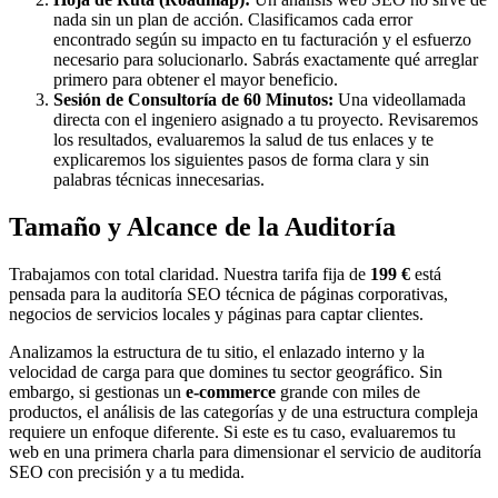
nada sin un plan de acción. Clasificamos cada error
encontrado según su impacto en tu facturación y el esfuerzo
necesario para solucionarlo. Sabrás exactamente qué arreglar
primero para obtener el mayor beneficio.
Sesión de Consultoría de 60 Minutos:
Una videollamada
directa con el ingeniero asignado a tu proyecto. Revisaremos
los resultados, evaluaremos la salud de tus enlaces y te
explicaremos los siguientes pasos de forma clara y sin
palabras técnicas innecesarias.
Tamaño y Alcance de la Auditoría
Trabajamos con total claridad. Nuestra tarifa fija de
199 €
está
pensada para la auditoría SEO técnica de páginas corporativas,
negocios de servicios locales y páginas para captar clientes.
Analizamos la estructura de tu sitio, el enlazado interno y la
velocidad de carga para que domines tu sector geográfico. Sin
embargo, si gestionas un
e-commerce
grande con miles de
productos, el análisis de las categorías y de una estructura compleja
requiere un enfoque diferente. Si este es tu caso, evaluaremos tu
web en una primera charla para dimensionar el servicio de auditoría
SEO con precisión y a tu medida.