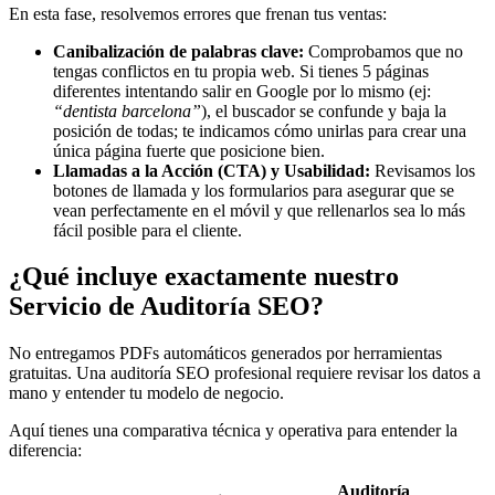
En esta fase, resolvemos errores que frenan tus ventas:
Canibalización de palabras clave:
Comprobamos que no
tengas conflictos en tu propia web. Si tienes 5 páginas
diferentes intentando salir en Google por lo mismo (ej:
“dentista barcelona”
), el buscador se confunde y baja la
posición de todas; te indicamos cómo unirlas para crear una
única página fuerte que posicione bien.
Llamadas a la Acción (CTA) y Usabilidad:
Revisamos los
botones de llamada y los formularios para asegurar que se
vean perfectamente en el móvil y que rellenarlos sea lo más
fácil posible para el cliente.
¿Qué incluye exactamente nuestro
Servicio de Auditoría SEO?
No entregamos PDFs automáticos generados por herramientas
gratuitas. Una auditoría SEO profesional requiere revisar los datos a
mano y entender tu modelo de negocio.
Aquí tienes una comparativa técnica y operativa para entender la
diferencia:
Auditoría