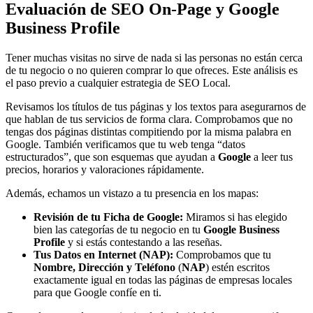
Evaluación de SEO On-Page y Google
Business Profile
Tener muchas visitas no sirve de nada si las personas no están cerca
de tu negocio o no quieren comprar lo que ofreces. Este análisis es
el paso previo a cualquier estrategia de
SEO Local
.
Revisamos los títulos de tus páginas y los textos para asegurarnos de
que hablan de tus servicios de forma clara. Comprobamos que no
tengas dos páginas distintas compitiendo por la misma palabra en
Google. También verificamos que tu web tenga “datos
estructurados”, que son esquemas que ayudan a
Google
a leer tus
precios, horarios y valoraciones rápidamente.
Además, echamos un vistazo a tu presencia en los mapas:
Revisión de tu Ficha de Google:
Miramos si has elegido
bien las categorías de tu negocio en tu
Google Business
Profile
y si estás contestando a las reseñas.
Tus Datos en Internet (NAP):
Comprobamos que tu
Nombre, Dirección y Teléfono
(
NAP
) estén escritos
exactamente igual en todas las páginas de empresas locales
para que Google confíe en ti.