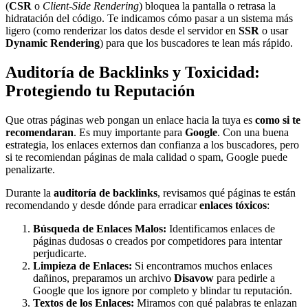
(
CSR
o
Client-Side Rendering
) bloquea la pantalla o retrasa la
hidratación del código. Te indicamos cómo pasar a un sistema más
ligero (como renderizar los datos desde el servidor en
SSR
o usar
Dynamic Rendering
) para que los buscadores te lean más rápido.
Auditoría de Backlinks y Toxicidad:
Protegiendo tu Reputación
Que otras páginas web pongan un enlace hacia la tuya es
como si te
recomendaran
. Es muy importante para
Google
. Con una buena
estrategia, los enlaces externos dan confianza a los buscadores, pero
si te recomiendan páginas de mala calidad o spam, Google puede
penalizarte.
Durante la
auditoría de backlinks
, revisamos qué páginas te están
recomendando y desde dónde para erradicar
enlaces tóxicos
:
Búsqueda de Enlaces Malos:
Identificamos enlaces de
páginas dudosas o creados por competidores para intentar
perjudicarte.
Limpieza de Enlaces:
Si encontramos muchos enlaces
dañinos, preparamos un archivo
Disavow
para pedirle a
Google que los ignore por completo y blindar tu reputación.
Textos de los Enlaces:
Miramos con qué palabras te enlazan