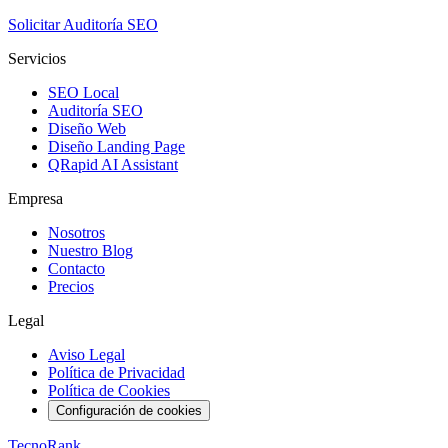
Solicitar Auditoría SEO
Servicios
SEO Local
Auditoría SEO
Diseño Web
Diseño Landing Page
QRapid AI Assistant
Empresa
Nosotros
Nuestro Blog
Contacto
Precios
Legal
Aviso Legal
Política de Privacidad
Política de Cookies
Configuración de cookies
TecnoRank