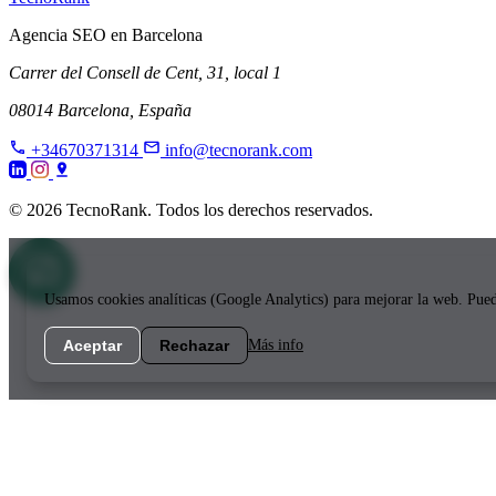
Agencia SEO en Barcelona
Carrer del Consell de Cent, 31, local 1
08014 Barcelona, España
+34670371314
info@tecnorank.com
© 2026 TecnoRank. Todos los derechos reservados.
Usamos cookies analíticas (Google Analytics) para mejorar la web. Pued
Aceptar
Rechazar
Más info