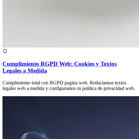
Cumplimiento RGPD Web: Cookies y Textos
Legales a Medida
Cumplimiento total con RGPD pagina web. Redactamos textos
legales web a medida y configuramos tu política de privacidad web.