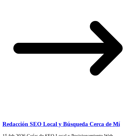
Redacción SEO Local y Búsqueda Cerca de Mí
15 feb 2026
Guías de SEO Local y Posicionamiento Web