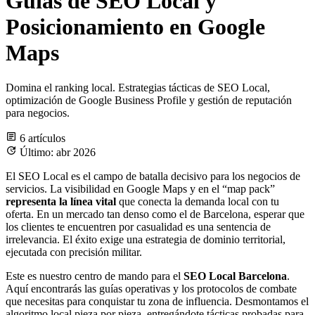
Guías de SEO Local y
Posicionamiento en Google
Maps
Domina el ranking local. Estrategias tácticas de SEO Local,
optimización de Google Business Profile y gestión de reputación
para negocios.
6 artículos
Último: abr 2026
El SEO Local es el campo de batalla decisivo para los negocios de
servicios. La visibilidad en Google Maps y en el “map pack”
representa la línea vital
que conecta la demanda local con tu
oferta. En un mercado tan denso como el de Barcelona, esperar que
los clientes te encuentren por casualidad es una sentencia de
irrelevancia. El éxito exige una estrategia de dominio territorial,
ejecutada con precisión militar.
Este es nuestro centro de mando para el
SEO Local Barcelona
.
Aquí encontrarás las guías operativas y los protocolos de combate
que necesitas para conquistar tu zona de influencia. Desmontamos el
algoritmo local pieza por pieza, entregándote tácticas probadas para