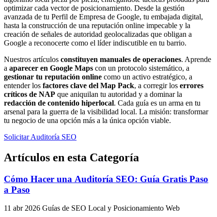
optimizar cada vector de posicionamiento. Desde la gestión
avanzada de tu Perfil de Empresa de Google, tu embajada digital,
hasta la construcción de una reputación online impecable y la
creación de señales de autoridad geolocalizadas que obligan a
Google a reconocerte como el líder indiscutible en tu barrio.
Nuestros artículos
constituyen manuales de operaciones
. Aprende
a
aparecer en Google Maps
con un protocolo sistemático, a
gestionar tu reputación online
como un activo estratégico, a
entender los
factores clave del Map Pack
, a corregir los
errores
críticos de NAP
que aniquilan tu autoridad y a dominar la
redacción de contenido hiperlocal
. Cada guía es un arma en tu
arsenal para la guerra de la visibilidad local. La misión: transformar
tu negocio de una opción más a la única opción viable.
Solicitar Auditoría SEO
Artículos en esta Categoría
Cómo Hacer una Auditoría SEO: Guía Gratis Paso
a Paso
11 abr 2026
Guías de SEO Local y Posicionamiento Web