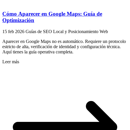
Cómo Aparecer en Google Maps: Guía de
Optimización
15 feb 2026
Guías de SEO Local y Posicionamiento Web
Aparecer en Google Maps no es automático. Requiere un protocolo
estricto de alta, verificación de identidad y configuración técnica.
Aquí tienes la guía operativa completa.
Leer más