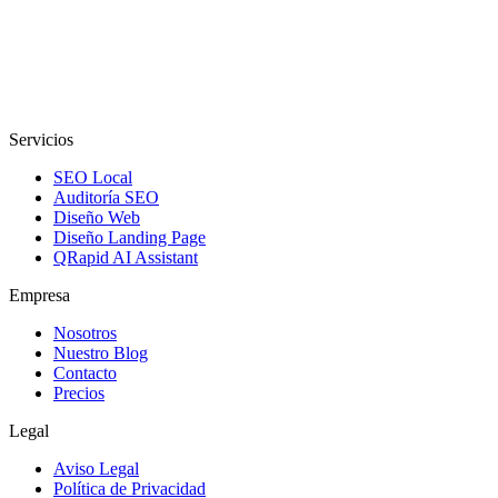
Servicios
SEO Local
Auditoría SEO
Diseño Web
Diseño Landing Page
QRapid AI Assistant
Empresa
Nosotros
Nuestro Blog
Contacto
Precios
Legal
Aviso Legal
Política de Privacidad